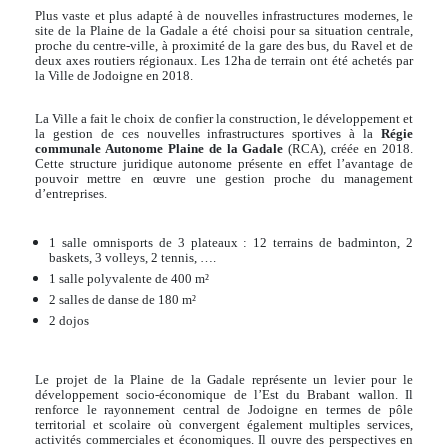
Plus vaste et plus adapté à de nouvelles infrastructures modernes, le
site de la Plaine de la Gadale a été choisi pour sa situation centrale,
proche du centre-ville, à proximité de la gare des bus, du Ravel et de
deux axes routiers régionaux. Les 12ha de terrain ont été achetés par
la Ville de Jodoigne en 2018.
La Ville a fait le choix de confier la construction, le développement et
la gestion de ces nouvelles infrastructures sportives à la
Régie
communale Autonome Plaine de la Gadale
(RCA), créée en 2018.
Cette structure juridique autonome présente en effet l’avantage de
pouvoir mettre en œuvre une gestion proche du management
d’entreprises.
1 salle omnisports de 3 plateaux : 12 terrains de badminton, 2
baskets, 3 volleys, 2 tennis, ….
1 salle polyvalente de 400 m²
2 salles de danse de 180 m²
2 dojos
Le projet de la Plaine de la Gadale représente un levier pour le
développement socio-économique de l’Est du Brabant wallon. Il
renforce le rayonnement central de Jodoigne en termes de pôle
territorial et scolaire où convergent également multiples services,
activités commerciales et économiques. Il ouvre des perspectives en