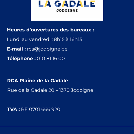
Heures d’ouvertures des bureaux :
Lundi au vendredi : 8h15 à 16h15
E-mail :
rca@jodoigne.be
Téléphone :
010 81 16 00
RCA Plaine de la Gadale
Rue de la Gadale 20 –
1370
Jodoigne
TVA :
BE 0701 666 920