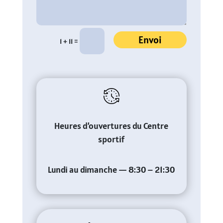
Alternative:
Envoi
=
1 + 11
Heures d’ouvertures du Centre
sportif
Lundi au dimanche — 8:30 – 21:30