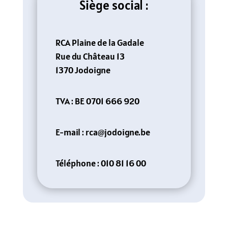
Siège social :
RCA Plaine de la Gadale
Rue du Château 13
1370 Jodoigne
TVA : BE 0701 666 920
E-mail :
rca@jodoigne.be
Téléphone : 010 81 16 00